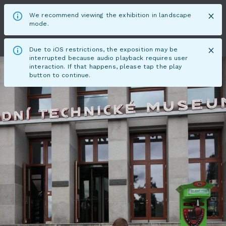
We recommend viewing the exhibition in landscape
mode.
Due to iOS restrictions, the exposition may be
interrupted because audio playback requires user
interaction. If that happens, please tap the play
button to continue.